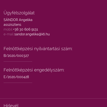
Ügyfélszolgálat
SÁNDOR Angelika
asszisztens
mobil
+36 30 606 9131
e-mail
sandor.angelika@kti.hu
Felnőttképzési nyilvántartási szám:
B/2020/000327
........................................
Felnőttképzési engedélyszám:
E/2020/000428
........................................
Hírlevél