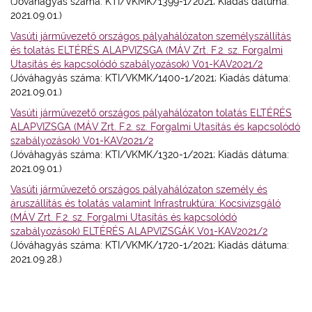
(Jóváhagyás száma: KTI/VKMK/1399-1/2021; Kiadás dátuma:
2021.09.01.)
Vasúti járművezető országos pályahálózaton személyszállítás
és tolatás ELTÉRÉS ALAPVIZSGA (MÁV Zrt. F.2. sz. Forgalmi
Utasítás és kapcsolódó szabályozások) V01-KAV2021/2
(Jóváhagyás száma: KTI/VKMK/1400-1/2021; Kiadás dátuma:
2021.09.01.)
Vasúti járművezető országos pályahálózaton tolatás ELTÉRÉS
ALAPVIZSGA (MÁV Zrt. F.2. sz. Forgalmi Utasítás és kapcsolódó
szabályozások) V01-KAV2021/2
(Jóváhagyás száma: KTI/VKMK/1320-1/2021; Kiadás dátuma:
2021.09.01.)
Vasúti járművezető országos pályahálózaton személy és
áruszállítás és tolatás valamint Infrastruktúra: Kocsivizsgáló
(MÁV Zrt. F.2. sz. Forgalmi Utasítás és kapcsolódó
szabályozások) ELTÉRÉS ALAPVIZSGÁK V01-KAV2021/2
(Jóváhagyás száma:
KTI/VKMK/1720-1/2021
; Kiadás dátuma:
2021.09.28.)