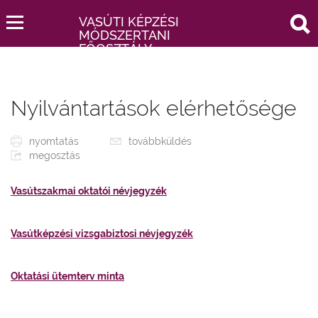
keresés
VASÚTI KÉPZÉSI
MÓDSZERTANI
FŐOSZTÁLY
Nyilvántartások elérhetősége
nyomtatás
továbbküldés
megosztás
Vasútszakmai oktatói névjegyzék
Vasútképzési vizsgabiztosi névjegyzék
Oktatási ütemterv minta